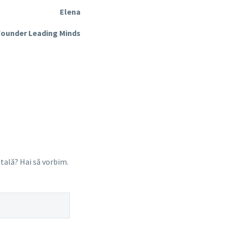
Elena
ounder Leading Minds
itală? Hai să vorbim.