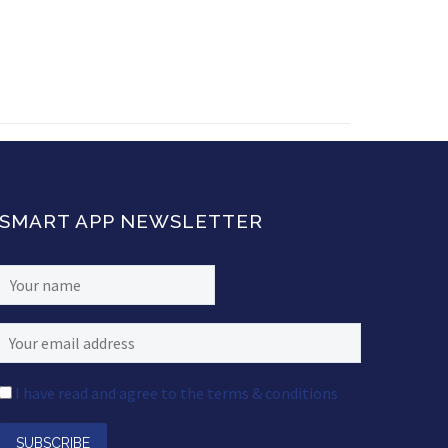
SMART APP NEWSLETTER
I have read and agree to the terms & conditions