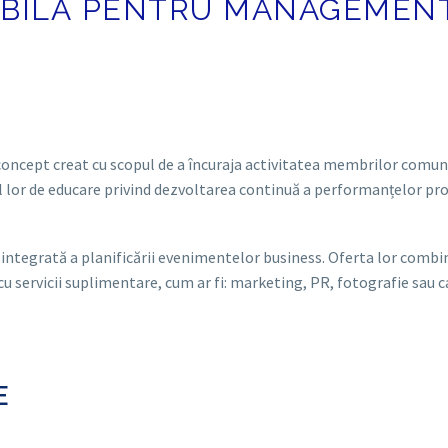
MOBILĂ PENTRU MANAGEMEN
oncept creat cu scopul de a încuraja activitatea membrilor comuni
l lor de educare privind dezvoltarea continuă a performanțelor pr
 integrată a planificării evenimentelor business. Oferta lor combină
 cu servicii suplimentare, cum ar fi: marketing, PR, fotografie sau c
E