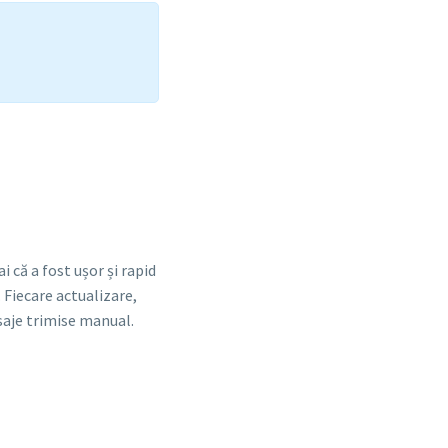
 că a fost ușor și rapid
 Fiecare actualizare,
esaje trimise manual.