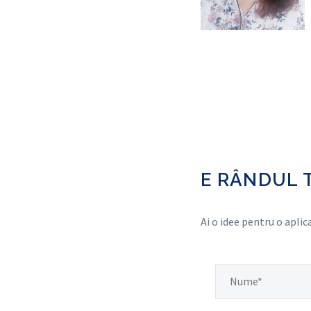
E RÂNDUL 
Ai o idee pentru o apli