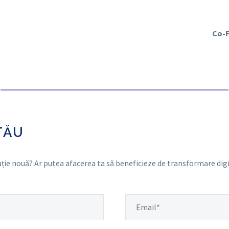
Co-F
TĂU
cație nouă? Ar putea afacerea ta să beneficieze de transformare dig