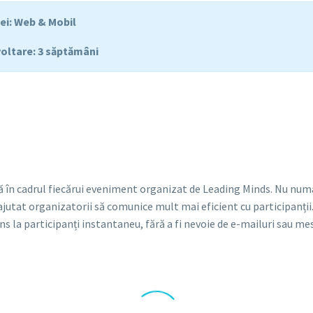
iei: Web & Mobil
oltare: 3 săptămâni
tă în cadrul fiecărui eveniment organizat de Leading Minds. Nu numai
jutat organizatorii să comunice mult mai eficient cu participanții.
ns la participanți instantaneu, fără a fi nevoie de e-mailuri sau m