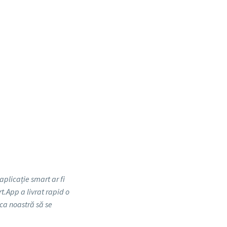
plicație smart ar fi
t.App a livrat rapid o
ca noastră să se