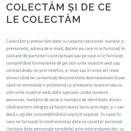
COLECTĂM ȘI DE CE
LE COLECTĂM
Colectăm și prelucrăm date cu caracter personal: numele și
prenumele, adresa de e-mail; datele pe care ni le furnizați în
calitate de parteneri contractuali sau pe care ni le furnizați
completând formularele de pe site-urile noastre web sau
contactându-ne prin telefon, e-mail sau în orice alt mod
atunci când ne comunicați documentele dumneavoastră sau
când ne semnalați o problemă cu produsele noastre sau cu
site-urile noastre web; date speciale: codul numeric
personal, numărul de serie și numărul de identitate atunci
când suntem obligați să facem acest lucru prin lege; și / sau
dacă v-ați dat consimțământul explicit separat. În cazul în
care ne furnizați în mod voluntar date cu caracter personal
(inclusiv date personale sensibile) prin interacțiunea dvs. cu