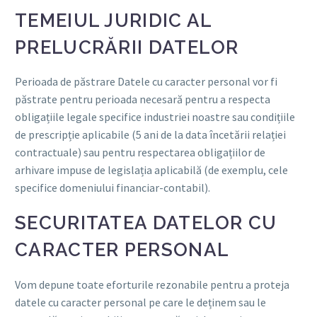
TEMEIUL JURIDIC AL
PRELUCRĂRII DATELOR
Perioada de păstrare Datele cu caracter personal vor fi
păstrate pentru perioada necesară pentru a respecta
obligațiile legale specifice industriei noastre sau condițiile
de prescripție aplicabile (5 ani de la data încetării relației
contractuale) sau pentru respectarea obligațiilor de
arhivare impuse de legislația aplicabilă (de exemplu, cele
specifice domeniului financiar-contabil).
SECURITATEA DATELOR CU
CARACTER PERSONAL
Vom depune toate eforturile rezonabile pentru a proteja
datele cu caracter personal pe care le deținem sau le