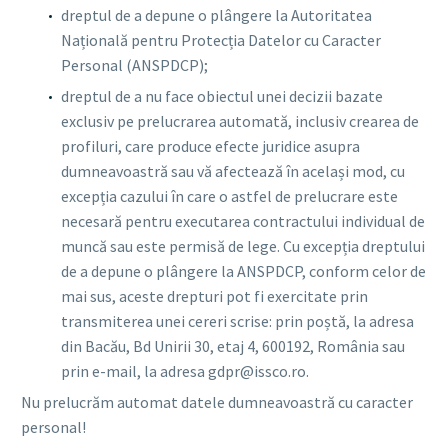
dreptul de a depune o plângere la Autoritatea
Națională pentru Protecția Datelor cu Caracter
Personal (ANSPDCP);
dreptul de a nu face obiectul unei decizii bazate
exclusiv pe prelucrarea automată, inclusiv crearea de
profiluri, care produce efecte juridice asupra
dumneavoastră sau vă afectează în același mod, cu
excepția cazului în care o astfel de prelucrare este
necesară pentru executarea contractului individual de
muncă sau este permisă de lege. Cu excepția dreptului
de a depune o plângere la ANSPDCP, conform celor de
mai sus, aceste drepturi pot fi exercitate prin
transmiterea unei cereri scrise: prin poștă, la adresa
din Bacău, Bd Unirii 30, etaj 4, 600192, România sau
prin e-mail, la adresa gdpr@issco.ro.
Nu prelucrăm automat datele dumneavoastră cu caracter
personal!