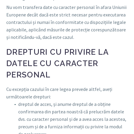
Nu vom transfera date cu caracter personal în afara Uniunii
Europene decât dacă este strict necesar pentru executarea
contractului și numai în conformitate cu dispozițiile legale
aplicabile, aplicând măsurile de protecție corespunzătoare
și notificându-vă, dacă este cazul.
DREPTURI CU PRIVIRE LA
DATELE CU CARACTER
PERSONAL
Cu excepția cazului în care legea prevede altfel, aveți
următoarele drepturi:
dreptul de acces, și anume dreptul de a obține
confirmarea din partea noastră că prelucrăm datele
dvs. cu caracter personal și de a avea acces la acestea,
precum și de a furniza informații cu privire la modul