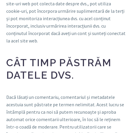
site-uri web pot colecta date despre dvs., pot utiliza
cookie-uri, pot încorpora urmărire suplimentară de la terți
și pot monitoriza interacțiunea dvs. cu acel conținut
încorporat, inclusiv urmărirea interacțiunii dvs. cu
conținutul încorporat dacă aveți un cont și sunteți conectat
la acel site web.
CÂT TIMP PĂSTRĂM
DATELE DVS.
Dacă lăsați un comentariu, comentariul și metadatele
acestuia sunt păstrate pe termen nelimitat. Acest lucru se
întâmplă pentru ca noi să putem recunoaște și aproba
automat orice comentarii ulterioare, în loc să le reținem
într-o coadă de moderare. Pentru utilizatorii care se