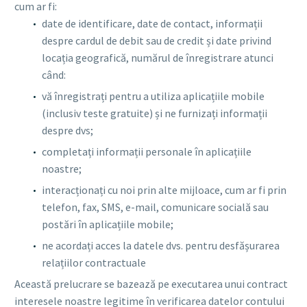
cum ar fi:
date de identificare, date de contact, informații
despre cardul de debit sau de credit și date privind
locația geografică, numărul de înregistrare atunci
când:
vă înregistrați pentru a utiliza aplicațiile mobile
(inclusiv teste gratuite) și ne furnizați informații
despre dvs;
completați informații personale în aplicațiile
noastre;
interacționați cu noi prin alte mijloace, cum ar fi prin
telefon, fax, SMS, e-mail, comunicare socială sau
postări în aplicațiile mobile;
ne acordați acces la datele dvs. pentru desfășurarea
relațiilor contractuale
Această prelucrare se bazează pe executarea unui contract
interesele noastre legitime în verificarea datelor contului