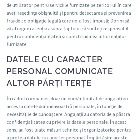
de utilizator pentru serviciile furnizate pe teritoriul în care
aveți reședința obișnuită și pentru detectarea și prevenirea
fraudei; o obligație legală care ne-a fost impusă; Dorim să
vă atragem atenția asupra faptului că sunteți responsabil
pentru confidențialitatea și corectitudinea informațiilor
furnizate.
DATELE CU CARACTER
PERSONAL COMUNICATE
ALTOR PĂRȚI TERȚE
În cadrul companiei, doar un număr limitat de angajați au
acces la datele dumneavoastră personale, în funcție de
necesitățile de cunoaștere. Angajații au datoria de a păstra
confidențialitatea cu privire la datele personale. În acest
sens, au fost luate măsuri tehnice și organizatorice pentru
a proteja datele cu caracter personal. Împărtășim aceste