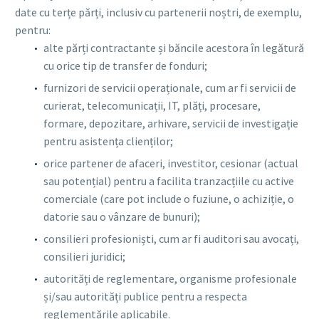
date cu terțe părți, inclusiv cu partenerii noștri, de exemplu,
pentru:
alte părți contractante și băncile acestora în legătură
cu orice tip de transfer de fonduri;
furnizori de servicii operaționale, cum ar fi servicii de
curierat, telecomunicații, IT, plăți, procesare,
formare, depozitare, arhivare, servicii de investigație
pentru asistența clienților;
orice partener de afaceri, investitor, cesionar (actual
sau potențial) pentru a facilita tranzacțiile cu active
comerciale (care pot include o fuziune, o achiziție, o
datorie sau o vânzare de bunuri);
consilieri profesioniști, cum ar fi auditori sau avocați,
consilieri juridici;
autorități de reglementare, organisme profesionale
și/sau autorități publice pentru a respecta
reglementările aplicabile.