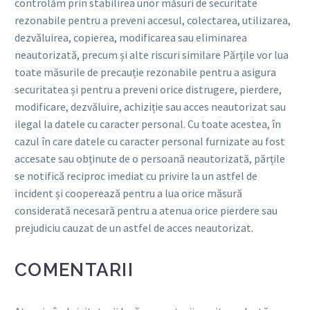
controlăm prin stabilirea unor măsuri de securitate
rezonabile pentru a preveni accesul, colectarea, utilizarea,
dezvăluirea, copierea, modificarea sau eliminarea
neautorizată, precum și alte riscuri similare Părțile vor lua
toate măsurile de precauție rezonabile pentru a asigura
securitatea și pentru a preveni orice distrugere, pierdere,
modificare, dezvăluire, achiziție sau acces neautorizat sau
ilegal la datele cu caracter personal. Cu toate acestea, în
cazul în care datele cu caracter personal furnizate au fost
accesate sau obținute de o persoană neautorizată, părțile
se notifică reciproc imediat cu privire la un astfel de
incident și cooperează pentru a lua orice măsură
considerată necesară pentru a atenua orice pierdere sau
prejudiciu cauzat de un astfel de acces neautorizat.
COMENTARII