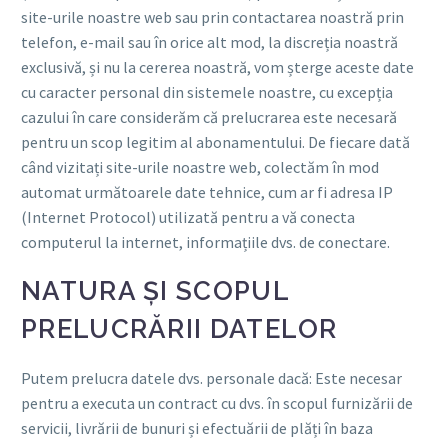
site-urile noastre web sau prin contactarea noastră prin
telefon, e-mail sau în orice alt mod, la discreția noastră
exclusivă, și nu la cererea noastră, vom șterge aceste date
cu caracter personal din sistemele noastre, cu excepția
cazului în care considerăm că prelucrarea este necesară
pentru un scop legitim al abonamentului. De fiecare dată
când vizitați site-urile noastre web, colectăm în mod
automat următoarele date tehnice, cum ar fi adresa IP
(Internet Protocol) utilizată pentru a vă conecta
computerul la internet, informațiile dvs. de conectare.
NATURA ȘI SCOPUL
PRELUCRĂRII DATELOR
Putem prelucra datele dvs. personale dacă: Este necesar
pentru a executa un contract cu dvs. în scopul furnizării de
servicii, livrării de bunuri și efectuării de plăți în baza