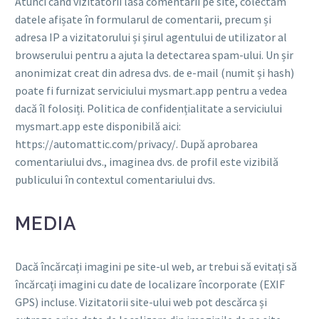
Atunci când vizitatorii lasă comentarii pe site, colectăm
datele afișate în formularul de comentarii, precum și
adresa IP a vizitatorului și șirul agentului de utilizator al
browserului pentru a ajuta la detectarea spam-ului. Un șir
anonimizat creat din adresa dvs. de e-mail (numit și hash)
poate fi furnizat serviciului mysmart.app pentru a vedea
dacă îl folosiți. Politica de confidențialitate a serviciului
mysmart.app este disponibilă aici:
https://automattic.com/privacy/. După aprobarea
comentariului dvs., imaginea dvs. de profil este vizibilă
publicului în contextul comentariului dvs.
MEDIA
Dacă încărcați imagini pe site-ul web, ar trebui să evitați să
încărcați imagini cu date de localizare încorporate (EXIF
GPS) incluse. Vizitatorii site-ului web pot descărca și