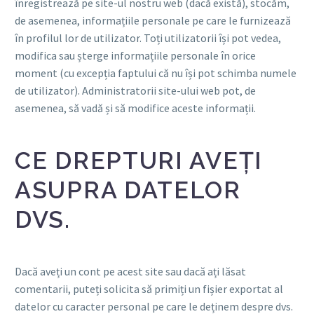
înregistrează pe site-ul nostru web (dacă există), stocăm,
de asemenea, informațiile personale pe care le furnizează
în profilul lor de utilizator. Toți utilizatorii își pot vedea,
modifica sau șterge informațiile personale în orice
moment (cu excepția faptului că nu își pot schimba numele
de utilizator). Administratorii site-ului web pot, de
asemenea, să vadă și să modifice aceste informații.
CE DREPTURI AVEȚI
ASUPRA DATELOR
DVS.
Dacă aveți un cont pe acest site sau dacă ați lăsat
comentarii, puteți solicita să primiți un fișier exportat al
datelor cu caracter personal pe care le deținem despre dvs.