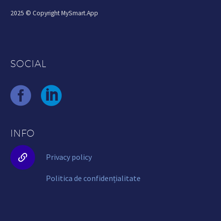
2025 © Copyright MySmart.App
SOCIAL
INFO


Privacy policy
Politica de confidențialitate